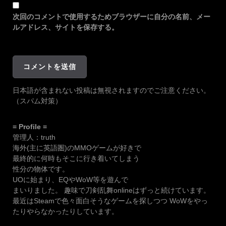
次回のコメントで使用するためブラウザーに自分の名前、メー
ルアドレス、サイトを保存する。
日本語が含まれない投稿は無視されますのでご注意ください。
（スパム対策）
= Profile =
管理人：truth
海外(主に英語圏)のMMOゲームが好きで
最終的に何時もそこに行き着いてしまう
性分の物体です。
UOに始まり、EQやWoW等を遊んで
まいりました。 趣味で刀剣乱舞onlineはずっと続けています。
最近はSteamで色々面白そうなゲームを探しつつ WoWをやっ
たりやらなかったりしています。