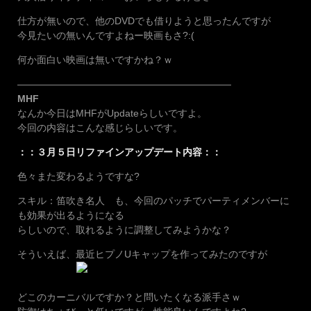
仕方が無いので、他のDVDでも借りようと思ったんですが
今見たいの無いんですよねー映画もさ?:(
何か面白い映画は無いですかね？ｗ
——————————————————————
MHF
なんか今日はMHFがUpdateらしいですよ。
今回の内容はこんな感じらしいです。
：：３月５日リファインアップデート内容：：
色々また変わるようですな?
スキル：笛吹き名人 も、今回のパッチでパーティメンバーに
も効果が出るようになる
らしいので、取れるように調整してみようかな？
そういえば、最近ヒプノUキャップを作ってみたのですが
どこのカーニバルですか？と問いたくなる派手さｗ