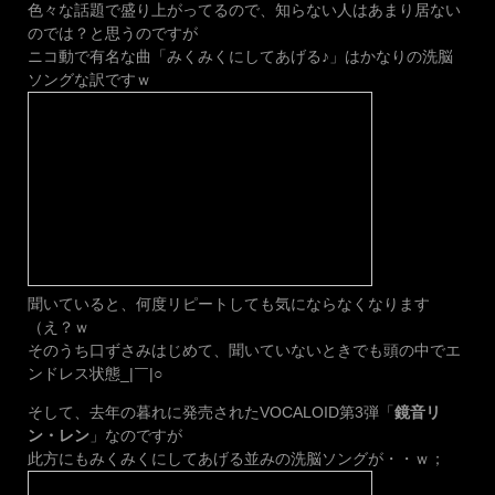
色々な話題で盛り上がってるので、知らない人はあまり居ない
のでは？と思うのですが
ニコ動で有名な曲「みくみくにしてあげる♪」はかなりの洗脳
ソングな訳ですｗ
聞いていると、何度リピートしても気にならなくなります
（え？ｗ
そのうち口ずさみはじめて、聞いていないときでも頭の中でエ
ンドレス状態_|￣|○
そして、去年の暮れに発売されたVOCALOID第3弾「
鏡音リ
ン・レン
」なのですが
此方にもみくみくにしてあげる並みの洗脳ソングが・・ｗ；