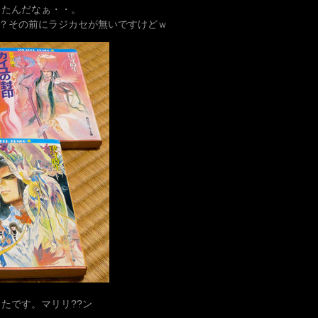
ったんだなぁ・・。
？その前にラジカセが無いですけどｗ
たです。マリリ??ン