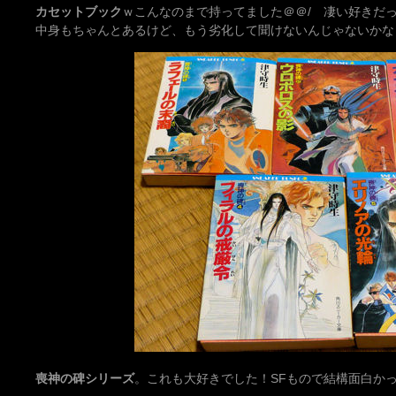
カセットブック
ｗこんなのまで持ってました＠＠/ 凄い好きだ
中身もちゃんとあるけど、もう劣化して聞けないんじゃないかな
喪神の碑シリーズ
。これも大好きでした！SFもので結構面白かっ