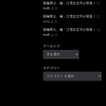
新極男士、極・江雪左文字が実装！
に
truth
より
新極男士、極・江雪左文字が実装！
に
emp
より
新極男士、極・江雪左文字が実装！
に
truth
より
アーカイブ
カテゴリー