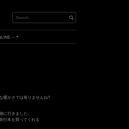
INE- –
+
な暖かさでは有りませんね?
物に行きました。
、単行本を買ってくれる