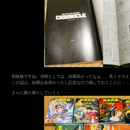
初版版ですね。当時としては、結構高かったなぁ。。良くそろえ
この辺は、結構お金掛かったし記念なので残しておくことに・・
さらに掘り堀りしていくと・・・