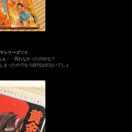
マシリーズ
です。
なぁ・・買わなかったのかな？
しまったのでもう続刊は出ないでしょ