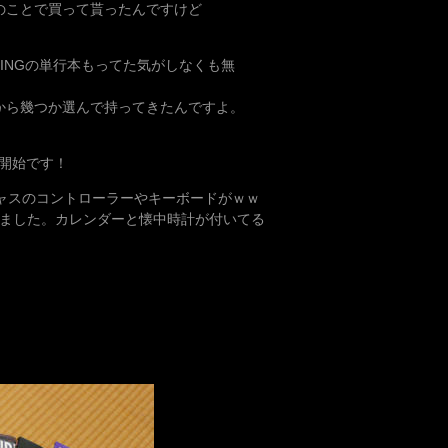
のことで買って貰ったんですけど
INGの単行本もってた気がしなくも無
から幾つか選んで持ってきたんですよ。
開始です！
キャスのコントローラーやキーボードがｗｗ
きました。カレンダーと懐中時計が付いてる