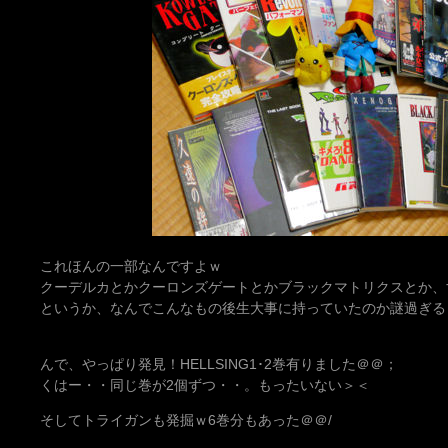
これほんの一部なんですよｗ
クーデルカとかクーロンズゲートとかブラックマトリクスとか、
というか、なんでこんなもの後生大事に持っていたのか謎過ぎる
んで、やっぱり発見！HELLSING1･2巻有りました＠＠；
くはー・・同じ巻が2個ずつ・・。もったいない＞＜
そしてトライガンも発掘ｗ6巻分もあった＠＠/