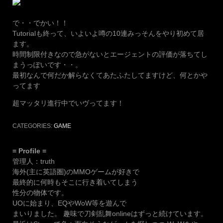
で・・でかい！！
Tutorialも終って、いよいよ噂の10連みっそんをやり初めて居
ます。
時間制限付きなので急がないとエージェントの評価が落ちてし
まうっぽいです・・。
最初なんで何だか解らなくてあたふたしてますけど、何とかや
ってます
超マッタリ進行中でいヴってます！
CATEGORIES:
GAME
= Profile =
管理人：truth
海外(主に英語圏)のMMOゲームが好きで
最終的に何時もそこに行き着いてしまう
性分の物体です。
UOに始まり、EQやWoW等を遊んで
まいりました。 趣味で刀剣乱舞onlineはずっと続けています。