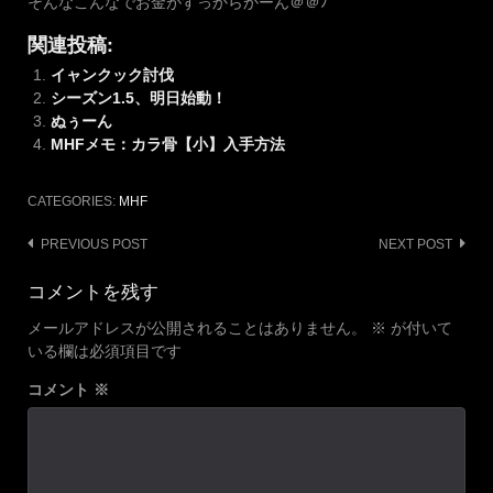
そんなこんなでお金がすっからかーん＠＠ﾉ
関連投稿:
イャンクック討伐
シーズン1.5、明日始動！
ぬぅーん
MHFメモ：カラ骨【小】入手方法
CATEGORIES:
MHF
Post
PREVIOUS POST
NEXT POST
navigation
コメントを残す
メールアドレスが公開されることはありません。
※
が付いて
いる欄は必須項目です
コメント
※