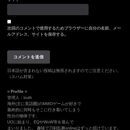
次回のコメントで使用するためブラウザーに自分の名前、メー
ルアドレス、サイトを保存する。
日本語が含まれない投稿は無視されますのでご注意ください。
（スパム対策）
= Profile =
管理人：truth
海外(主に英語圏)のMMOゲームが好きで
最終的に何時もそこに行き着いてしまう
性分の物体です。
UOに始まり、EQやWoW等を遊んで
まいりました。 趣味で刀剣乱舞onlineはずっと続けています。