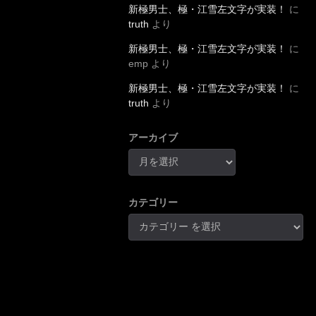
新極男士、極・江雪左文字が実装！
に
truth
より
新極男士、極・江雪左文字が実装！
に
emp
より
新極男士、極・江雪左文字が実装！
に
truth
より
アーカイブ
カテゴリー