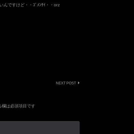
すけど・・ｺﾞﾒﾝｻｲ・・orz
NEXT POST
る欄は必須項目です