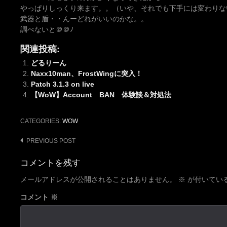
やっぱりしっくり来ます。。（いや、それでも下手には変わりないんで
武器と盾・・んーどれがいいのかな。。
調べないと＠＠ﾉ
関連投稿:
どるりーん
Naxx10man、FrostWingに突入！
Patch 3.1.3 on live
【WoW】Account BAN 体験談＆対処法
CATEGORIES:
WOW
Post
PREVIOUS POST
navigation
コメントを残す
メールアドレスが公開されることはありません。
※
が付いてい
コメント
※