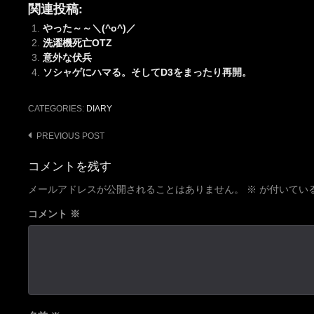
関連投稿:
やった～～＼(^o^)／
洗濯機死亡OTZ
意外な伏兵
ソシャゲにハマる。そしてD3をまったり再開。
CATEGORIES:
DIARY
Post
PREVIOUS POST
navigation
コメントを残す
メールアドレスが公開されることはありません。
※
が付いてい
コメント
※