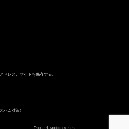
アドレス、サイトを保存する。
スパム対策）
Free dark wordpress theme