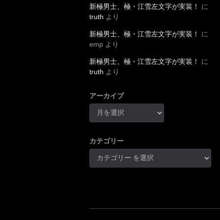
新極男士、極・江雪左文字が実装！
に
truth
より
新極男士、極・江雪左文字が実装！
に
emp
より
新極男士、極・江雪左文字が実装！
に
truth
より
アーカイブ
カテゴリー