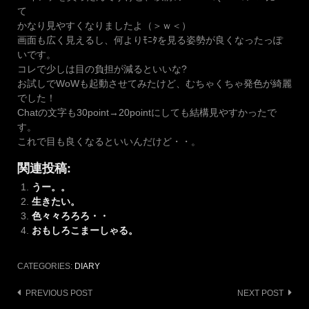
て
かなり見やすくなりましたよ（＞ｗ＜）
画面も広く見えるし、何よりﾓﾆﾀを見る姿勢が良くなったっぽ
いです。
コレで少しは目の負担が減るといいな?
お試しでWoWも起動させてみたけど、むちゃくちゃ発色が綺麗
でした！
Chatの文字も30point→20pointにしても結構見やすかったで
す。
これで目も良くなるといいんだけど・・。
関連投稿:
うー。。
生きたい。
色々々ろろろ・・
おもしろこまーしゃる。
CATEGORIES:
DIARY
Post
PREVIOUS POST
NEXT POST