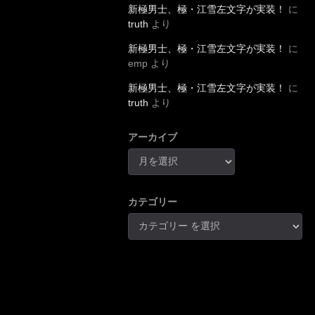
新極男士、極・江雪左文字が実装！
に
truth
より
新極男士、極・江雪左文字が実装！
に
emp
より
新極男士、極・江雪左文字が実装！
に
truth
より
アーカイブ
カテゴリー