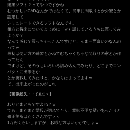
建築ソフト？ってやつですかね
むつかしいCADなんかではなくて、簡単に間取りとか外観とか
設定して
シミュレートできるソフトなんです。
相方と将来についてまじめに（ｗ）話しているうちに買ってみ
ようか？
なんて感じで買っちゃったんですけど、んまー面白いのなんの
ってｗ
最初は使い方の練習もかねてむちゃくちゃな間取りの家とか作
ってたん
ですけど、そのうちいろいろ詰め込んでみたり、どこまでコン
パクトに出来るか
とか挑戦してみたりと、かなりはまってますｗ
で、出来上がったのがこれ
【画像紛失・・(´Д⊂ヽ】
わりとまともですよね？ｗ
でも、まだまだ階段が切れてたり、意味不明な壁があったりと
修正箇所はたくさんです＞＜
1万円くらいしますが、お暇な方はいかがでしょｗ