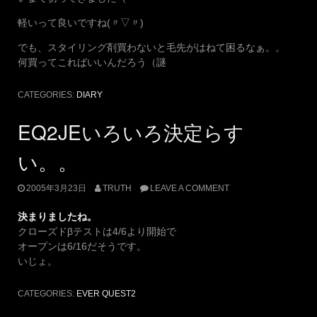
軽いって良いですね(〃▽〃)
でも、スタイリング剤買わないと毛先がはねて困るなぁ。。
何買ってこればいいんだろう（謎
CATEGORIES:
DIARY
EQ2JEいろいろ決定らす
い。。
2005年3月23日
TRUTH
LEAVE A COMMENT
決まりましたね。
クローズドβテストは4/6より開始で
オープンは6/16だそうです。
いじょ。
CATEGORIES:
EVER QUEST2