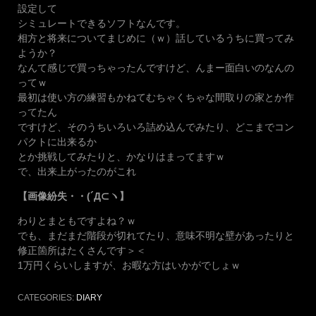
設定して
シミュレートできるソフトなんです。
相方と将来についてまじめに（ｗ）話しているうちに買ってみ
ようか？
なんて感じで買っちゃったんですけど、んまー面白いのなんの
ってｗ
最初は使い方の練習もかねてむちゃくちゃな間取りの家とか作
ってたん
ですけど、そのうちいろいろ詰め込んでみたり、どこまでコン
パクトに出来るか
とか挑戦してみたりと、かなりはまってますｗ
で、出来上がったのがこれ
【画像紛失・・(´Д⊂ヽ】
わりとまともですよね？ｗ
でも、まだまだ階段が切れてたり、意味不明な壁があったりと
修正箇所はたくさんです＞＜
1万円くらいしますが、お暇な方はいかがでしょｗ
CATEGORIES:
DIARY