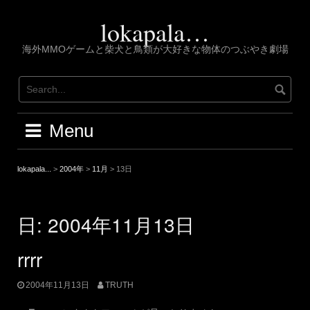
Skip
to
lokapala…
content
海外MMOゲームと柴犬と鳥類が大好きな物体のつぶやき劇場
Menu
lokapala...
>
2004年
>
11月
>
13日
日:
2004年11月13日
rrrr
2004年11月13日
TRUTH