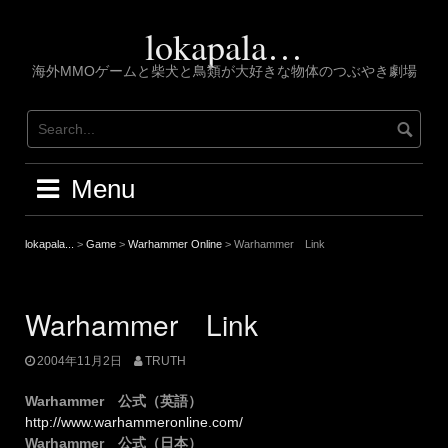
Skip
to
lokapala…
content
海外MMOゲームと柴犬と鳥類が大好きな物体のつぶやき劇場
Menu
lokapala...
>
Game
>
Warhammer Online
>
Warhammer Link
Warhammer Link
2004年11月2日
TRUTH
Warhammer 公式（英語）
http://www.warhammeronline.com/
Warhammer 公式（日本）