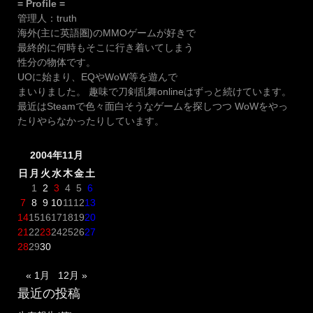
= Profile =
管理人：truth
海外(主に英語圏)のMMOゲームが好きで
最終的に何時もそこに行き着いてしまう
性分の物体です。
UOに始まり、EQやWoW等を遊んで
まいりました。 趣味で刀剣乱舞onlineはずっと続けています。
最近はSteamで色々面白そうなゲームを探しつつ WoWをやっ
たりやらなかったりしています。
2004年11月
日
月
火
水
木
金
土
1
2
3
4
5
6
7
8
9
10
11
12
13
14
15
16
17
18
19
20
21
22
23
24
25
26
27
28
29
30
« 1月
12月 »
最近の投稿