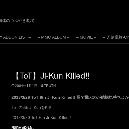
物体のつぶやき劇場
 ADDON LIST –
– MMO ALBUM –
– MOVIE –
– 刀剣乱舞-ONL
【ToT】Ji-Kun Killed!!
2004年1月1日
TRUTH
2013/3/26 ToT 6th Ji-Kun Killed!! 羽で飛ぶのが結構気持
ToTの6th Ji-KunをKill!
2013/3/30 ToT 6th Ji-Kun Killed!!
関連投稿: