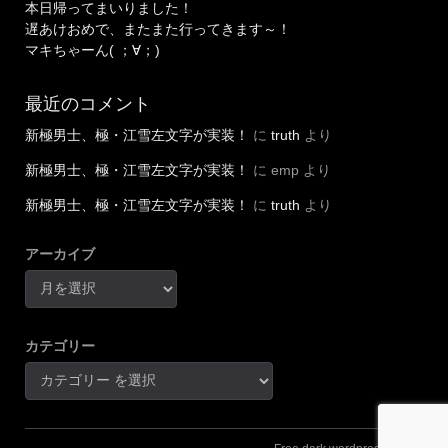
本日帰ってまいりました！
遅あけおめで、またまた行ってきます～！
マキちゃーん( ；∀；)
最近のコメント
新極男士、極・江雪左文字が実装！
に
truth
より
新極男士、極・江雪左文字が実装！
に
emp
より
新極男士、極・江雪左文字が実装！
に
truth
より
アーカイブ
カテゴリー