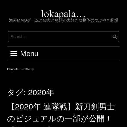
Skip
to
lokapala…
content
海外MMOゲームと柴犬と鳥類が大好きな物体のつぶやき劇場
Menu
lokapala...
>
2020年
タグ:
2020年
【2020年 連隊戦】新刀剣男士
のビジュアルの一部が公開！