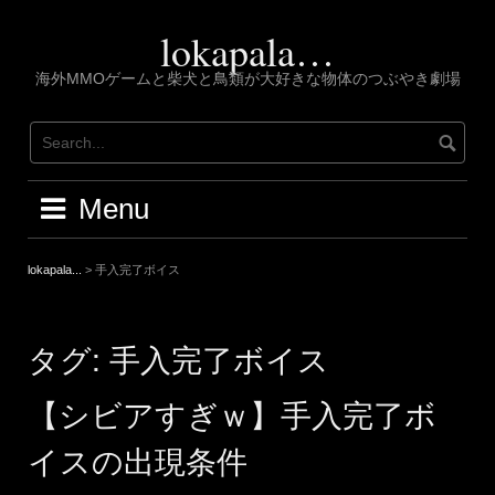
Skip
to
lokapala…
content
海外MMOゲームと柴犬と鳥類が大好きな物体のつぶやき劇場
Menu
lokapala...
>
手入完了ボイス
タグ:
手入完了ボイス
【シビアすぎｗ】手入完了ボ
イスの出現条件