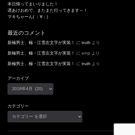
本日帰ってまいりました！
遅あけおめで、またまた行ってきます～！
マキちゃーん( ；∀；)
最近のコメント
新極男士、極・江雪左文字が実装！
に
truth
より
新極男士、極・江雪左文字が実装！
に
emp
より
新極男士、極・江雪左文字が実装！
に
truth
より
アーカイブ
カテゴリー