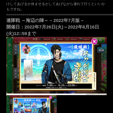
けしてあげるか休ませるかしてあげながら連れて行くといいか
もですね。
====================================================
連隊戦 ～海辺の陣～ – 2022年7月版 –
開催日：2022年7月26日(火)～2022年8月16日
(火)12::59まで