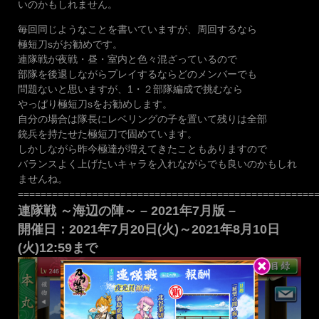
いのかもしれません。
毎回同じようなことを書いていますが、周回するなら
極短刀sがお勧めです。
連隊戦が夜戦・昼・室内と色々混ざっているので
部隊を後退しながらプレイするならどのメンバーでも
問題ないと思いますが、1・２部隊編成で挑むなら
やっぱり極短刀sをお勧めします。
自分の場合は隊長にレベリングの子を置いて残りは全部
銃兵を持たせた極短刀で固めています。
しかしながら昨今極達が増えてきたこともありますので
バランスよく上げたいキャラを入れながらでも良いのかもしれ
ませんね。
====================================================
連隊戦 ～海辺の陣～ – 2021年7月版 –
開催日：2021年7月20日(火)～2021年8月10日
(火)12:59まで