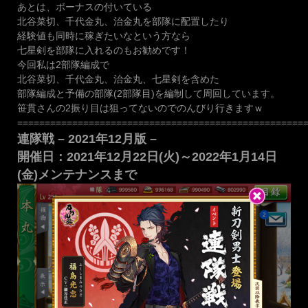
あとは、ボーナスの付いている
北谷菜切、千代金丸、治金丸を部隊に配置したり
経験値も同時に稼ぎたいなという方なら
七星剣を部隊に入れるのもお勧めです！
今回私は2部隊編成で
北谷菜切、千代金丸、治金丸、七星剣を含めた
部隊編成と予備の部隊(2部隊目)を編制して周回しています。
笹貫さんの2振り目は狙ってないのでのんびり行きますｗ
====================================================
連隊戦 – 2021年12月版 –
開催日：2021年12月22日(火)～2022年1月14日
(金)メンテナンスまで