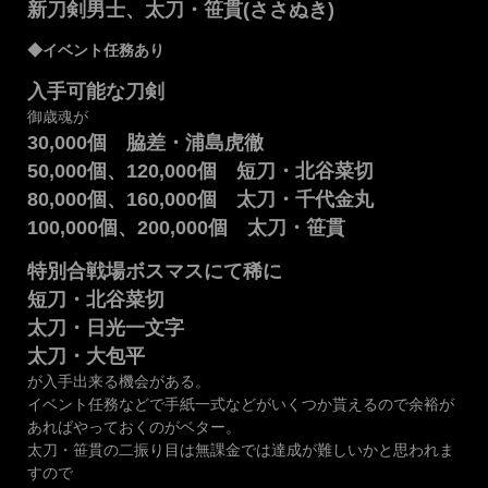
新刀剣男士、太刀・笹貫(ささぬき)
◆イベント任務あり
入手可能な刀剣
御歳魂が
30,000個 脇差・浦島虎徹
50,000個、120,000個 短刀・北谷菜切
80,000個、160,000個 太刀・千代金丸
100,000個、200,000個 太刀・笹貫
特別合戦場ボスマスにて稀に
短刀・北谷菜切
太刀・日光一文字
太刀・大包平
が入手出来る機会がある。
イベント任務などで手紙一式などがいくつか貰えるので余裕が
あればやっておくのがベター。
太刀・笹貫の二振り目は無課金では達成が難しいかと思われま
すので