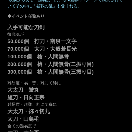
いてその中に「昼戦の乱」も含まれる。
◆イベント任務あり
入手可能な刀剣
御歳魂が
50,000個 打刀・南泉一文字
70,000個 太刀・大般若長光
100,000個 槍・人間無骨
200,000個 槍・人間無骨(二振り目)
300,000個 槍・人間無骨(三振り目)
難易度・易、普、難にて稀に
大太刀。蛍丸
短刀・日向正宗
難易度・超難、乱にて稀に
大太刀・袮々切丸
太刀・山鳥毛
全ての難易度で