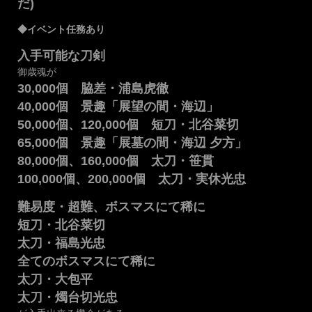
だ)
◆イベント任務あり
入手可能な刀剣
御歳魂が
30,000個 脇差・浦島虎徹
40,000個 景趣「展望の間・海辺」
50,000個、120,000個 短刀・北谷菜切
65,000個 景趣「展墓の間・海辺 夕方」
80,000個、160,000個 太刀・笹貫
100,000個、200,000個 太刀・実休光忠
難易度・超難、ボスマスにて稀に
短刀・北谷菜切
太刀・福島光忠
全てのボスマスにて稀に
太刀・大包平
太刀・燭台切光忠