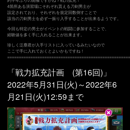
約半年ぶりの開催ですかね？戦力拡充！
4箇所ある演習場にそれぞれ貰える刀剣男士が
設定されており、それぞれを規定回数倒すことで
該当の刀剣男士を必ず一振り入手することが出来るようです。
今回も特定の男士がイベントの戦闘に参加することで、
経験値を多く手に入れることが出来ます。
珍しく泛塵君が入手リストに入っているみたいなので
ここで手に入れておくとよいかもですね！
====================================================
「戦力拡充計画 (第16回)」
2022年5月31日(火)～2022年6
月21日(火)12:59まで