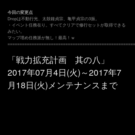
今回の変更点
Dropは不動行光、太鼓鐘貞宗、亀甲貞宗の3振。
・イベント任務在り。すべてクリアで修行セットが取得できる
みたい。
マップ埋め任務派が無し！最高！ｗ
====================================================
「戦力拡充計画 其の八」
2017年07月4日(火)～2017年7
月18日(火)メンテナンスまで