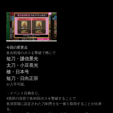
今回の変更点
各合戦場のボスを撃破で稀にで
短刀・謙信景光
太刀・小豆長光
槍・日本号
短刀・日向正宗
が入手可能。
・イベント任務在り。
4箇所の演習で各80回ボスを撃破することで
各演習場に設定された刀剣男士を一振り取得することが出来
る。