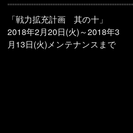
====================================================
「戦力拡充計画 其の十」
2018年2月20日(火)～2018年3
月13日(火)メンテナンスまで