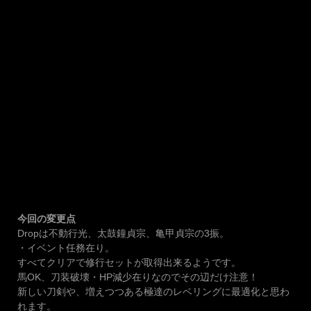
今回の変更点
Dropは不動行光、太鼓鐘貞宗、亀甲貞宗の3振。
・イベント任務在り。
すべてクリアで修行セットが取得出来るようです。
馬OK、刀装破壊・HP減少在りなのでその辺だけ注意！
新しい刀剣や、増えつつある極達のレベリングに最適化と思わ
れます。