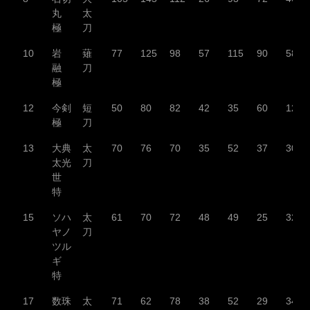
丸
太
極
刀
10
岩
薙
77
125
98
57
115
90
58
融
刀
極
12
今剣
短
50
80
82
42
35
60
120
極
刀
13
大典
太
70
76
70
35
52
37
30
太光
刀
世
特
15
ソハ
太
61
70
72
48
49
25
32
ヤノ
刀
ツル
ギ
特
17
数珠
太
71
62
78
38
52
29
34