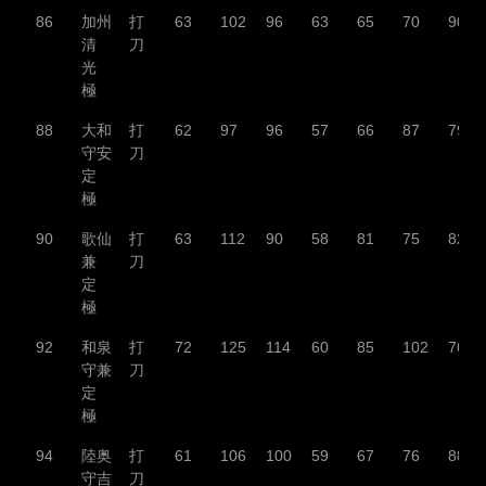
86
加州
打
63
102
96
63
65
70
90
清
刀
光
極
88
大和
打
62
97
96
57
66
87
79
守安
刀
定
極
90
歌仙
打
63
112
90
58
81
75
82
兼
刀
定
極
92
和泉
打
72
125
114
60
85
102
76
守兼
刀
定
極
94
陸奥
打
61
106
100
59
67
76
88
守吉
刀