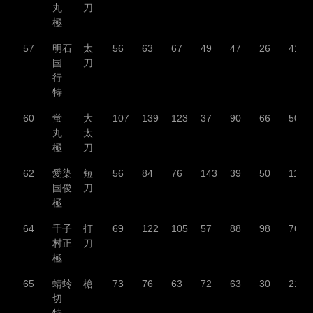
丸
刀
極
57
明石
太
56
63
67
49
47
26
41
国
刀
行
特
60
蛍
大
107
139
123
37
90
66
50
丸
太
極
刀
62
愛染
短
56
84
76
143
39
50
115
国俊
刀
極
64
千子
打
69
122
105
57
88
98
76
村正
刀
極
65
蜻蛉
槍
73
76
63
72
63
30
21
切