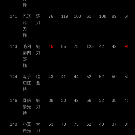
極
141
巴形
薙
76
119
100
61
108
89
60
薙
刀
刀
極
143
毛利
短
45
85
78
125
42
42
90
藤四
刀
郎
極
144
篭手
脇
43
41
44
52
52
50
52
切江
差
特
146
謙信
短
38
33
42
56
32
38
42
景光
刀
特
148
小豆
太
63
73
73
52
48
37
33
長光
刀