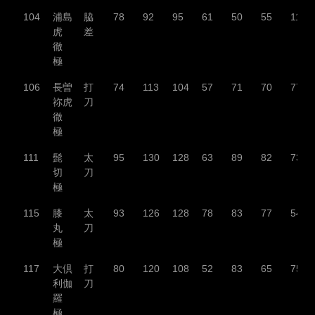
104
浦島
脇
78
92
95
61
50
55
114
虎
差
徹
極
106
長曽
打
74
113
104
57
71
70
77
祢虎
刀
徹
極
111
髭
太
95
130
128
63
89
82
73
切
刀
極
115
膝
太
93
126
128
78
83
77
54
丸
刀
極
117
大倶
打
80
120
108
52
83
65
75
利伽
刀
羅
極