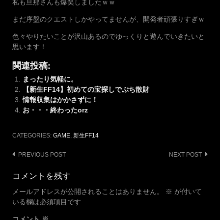
私も旦那さんも爆笑しましたｗｗ
まだ序盤のクエストしかやってませんが、開発者頑張りすぎｗ
色々やりたいことが沢山あるのでゆっくりと遊んでいきたいと
思います！
関連投稿:
まったり気軽に。
【新生FF14】初めての宝探しでぷち散財
情報収集はかかさずに！
お・・・終わったorz
CATEGORIES:
GAME
,
新生FF14
Post
PREVIOUS POST
NEXT POST
navigation
コメントを残す
メールアドレスが公開されることはありません。
※
が付いて
いる欄は必須項目です
コメント
※